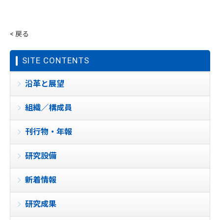
< 戻る
SITE CONTENTS
沿革と展望
組織／構成員
刊行物・年報
研究設備
新着情報
研究成果