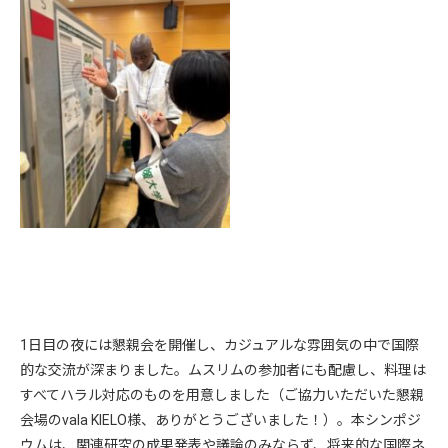
1日目の夜には懇親会を開催し、カジュアルな雰囲気の中で国際
的な交流が深まりました。ムスリムの参加者にも配慮し、料理は
すべてハラル対応のものを用意しました（ご協力いただいた懇親
会場のvala KIELO様、ありがとうございました！）。本シンポジ
ウムは、関連研究の成果発表や議論のみならず、将来的な国際ネ