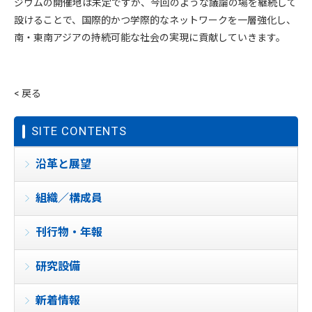
ジウムの開催地は未定ですが、今回のような議論の場を継続して
設けることで、国際的かつ学際的なネットワークを一層強化し、
南・東南アジアの持続可能な社会の実現に貢献していきます。
< 戻る
SITE CONTENTS
沿革と展望
組織／構成員
刊行物・年報
研究設備
新着情報