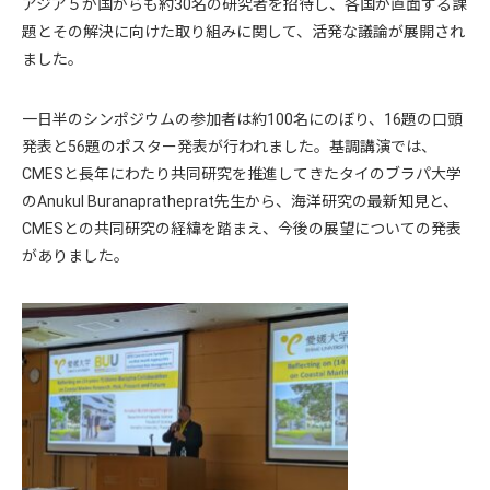
アジア５か国からも約30名の研究者を招待し、各国が直面する課
題とその解決に向けた取り組みに関して、活発な議論が展開され
ました。
一日半のシンポジウムの参加者は約100名にのぼり、16題の口頭
発表と56題のポスター発表が行われました。基調講演では、
CMESと長年にわたり共同研究を推進してきたタイのブラパ大学
のAnukul Buranapratheprat先生から、海洋研究の最新知見と、
CMESとの共同研究の経緯を踏まえ、今後の展望についての発表
がありました。