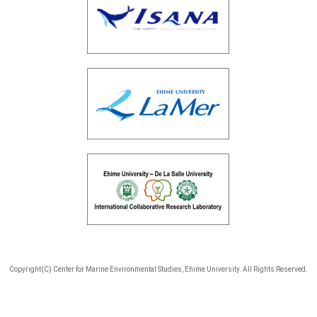
Copyright(C) Center for Marine Environmental Studies, Ehime University. All Rights Reserved.