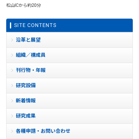
松山ICから約20分
SITE CONTENTS
沿革と展望
組織／構成員
刊行物・年報
研究設備
新着情報
研究成果
各種申請・お問い合わせ