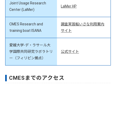
Joint Usage Research
LaMer HP
Center (LaMer)
CMES Research and
調査実習船いさな利用案内
training boat ISANA
サイト
愛媛大学-デ・ラサール大
学国際共同研究ラボラトリ
公式サイト
ー（フィリピン拠点）
CMESまでのアクセス