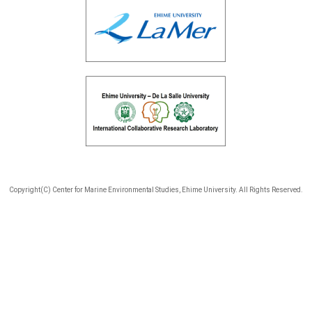
Copyright(C) Center for Marine Environmental Studies, Ehime University. All Rights Reserved.