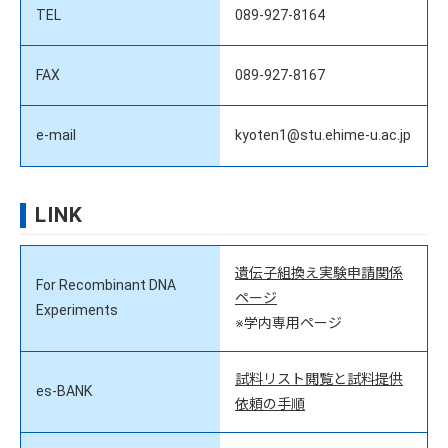
TEL
089-927-8164
FAX
089-927-8167
e-mail
kyoten1@stu.ehime-u.ac.jp
LINK
遺伝子組換え実験申請関係
For Recombinant DNA
ページ
Experiments
※学内専用ページ
試料リスト閲覧と試料提供
es-BANK
依頼の手順